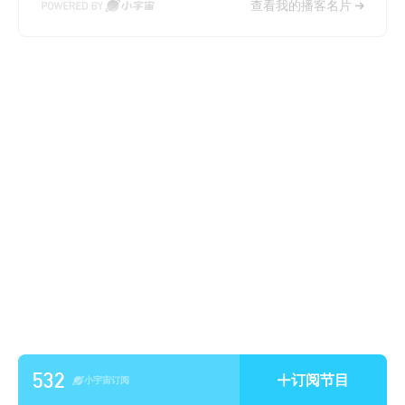
查看我的播客名片
532
订阅节目
小宇宙订阅