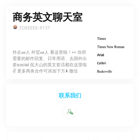
商务英文聊天室
ZOEEEEE-6137
外企🧱人 外贸🧱人 看这里啦！👀 你所
需要的邮件回复、日常用语、去国外出
差social 侃大山的英文套话都在这里啦
✌️ 更多商务合作可添加下方⬇️ 微信
联系我们